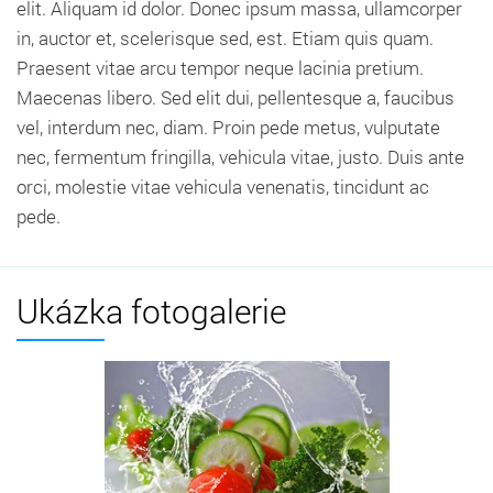
elit. Aliquam id dolor. Donec ipsum massa, ullamcorper
in, auctor et, scelerisque sed, est. Etiam quis quam.
Praesent vitae arcu tempor neque lacinia pretium.
Maecenas libero. Sed elit dui, pellentesque a, faucibus
vel, interdum nec, diam. Proin pede metus, vulputate
nec, fermentum fringilla, vehicula vitae, justo. Duis ante
orci, molestie vitae vehicula venenatis, tincidunt ac
pede.
Ukázka fotogalerie