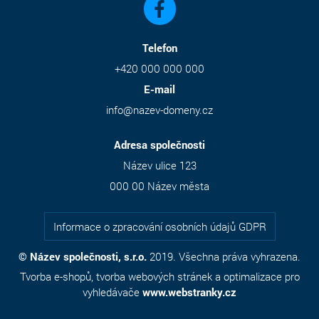
Telefon
+420 000 000 000
E-mail
info@nazev-domeny.cz
Adresa společnosti
Název ulice 123
000 00 Název města
Informace o zpracování osobních údajů GDPR
© Název společnosti, s.r.o.
2019. Všechna práva vyhrazena.
Tvorba e-shopů
,
tvorba webových stránek
a
optimalizace pro
vyhledávače
www.webstranky.cz